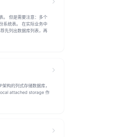
表。 但是需要注意：多个
份系统表。 在实际业务中
推荐先列出数据库列表，再
ing）MPP架构的列式存储数据库，
attached storage 作