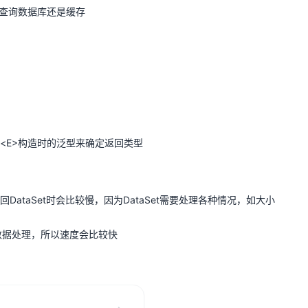
决定查询数据库还是缓存
：
ervice<E>构造时的泛型来确定返回类型
DataSet时会比较慢，因为DataSet需要处理各种情况，如大小
有对数据处理，所以速度会比较快