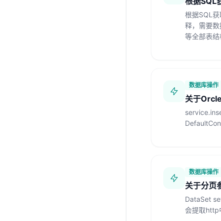
根据SQ
根据SQL获取元
释，需要数据库
等全部表结
数据库操作
关于Orc
service.ins
DefaultConf
数据库操作
关于分页
DataSet s
会提取http中的