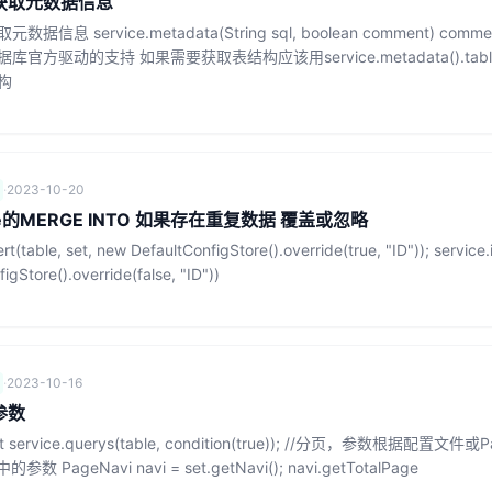
L获取元数据信息
数据信息 service.metadata(String sql, boolean comment) 
官方驱动的支持 如果需要获取表结构应该用service.metadata().tabl
构
·
2023-10-20
le的MERGE INTO 如果存在重复数据 覆盖或忽略
ert(table, set, new DefaultConfigStore().override(true, "ID")); service.
igStore().override(false, "ID"))
·
2023-10-16
参数
et service.querys(table, condition(true)); //分页，参数根据配置文件
参数 PageNavi navi = set.getNavi(); navi.getTotalPage