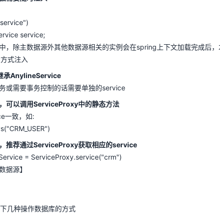
.service")
rvice service;
中，除主数据源外其他数据源相关的实例会在spring上下文加载完成后
y方式注入
AnylineService
或需要事务控制的话需要单独的service
以调用ServiceProxy中的静态方法
ice一致，如:
ys("CRM_USER")
荐通过ServiceProxy获取相应的service
Service = ServiceProxy.service("crm")
数据源
】
提供了以下几种操作数据库的方式