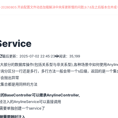
*-20260805 开启配置文件动态加载解决中央库更新慢的问题
;
9.7.6及之后版本合并成一
Service
最后更新：2025-07-02 22:45:23
阅读：35,199
用来完成大部分的数据库操作(包括关系型与非关系型),各种场景中如何使用AnylineSe
询分区分一行还是多行，多行方法一般会带一个s后缀，返回的是一个集
不会抛出异常
或集合都是用同样的方法
seController可以继承AnylineController,
ler已经注入的AnylineService可以直接调用
要单独创建一个service了
据需要随时注入