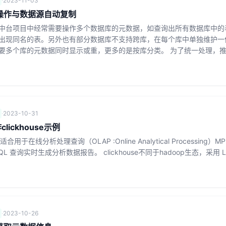
·
2023-11-03
操作与数据源自动复制
中台项目中经常需要操作多个数据库的元数据，如查询出所有数据库中的
出现同名的表。另外也有部分数据库不支持跨库，在每个库中单独维护一
要多个库的元数据同时显示或重，更多的是按库分类。 为了统一处理，
·
2023-10-31
clickhouse示例
use适合用于在线分析处理查询（OLAP :Online Analytical Process
L 查询实时生成分析数据报告。 clickhouse不同于hadoop生态，采用 Local 
、
·
2023-10-26