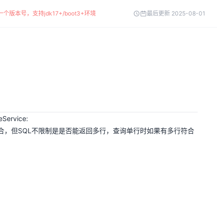
个版本号，支持jdk17+/boot3+环境
最后更新 2025-08-01
rvice:
合，但SQL不限制是是否能返回多行，查询单行时如果有多行符合