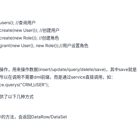
).users(); //查询用户
).create(new User()); //创建用户
).create(new Role()); //创建角色
().grant(new User(), new Role());//用户设置角色
来操作数据(insert/update/query/delete/save)，其中save就
以在调用不需要dml前缀，而是通过service直接调用，如：
ice.querys("CRM_USER");
供了以下几种方式
的方法，会返回DataRow/DataSet