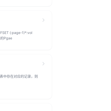
ET (:page-1)*:vol
页的Pgae
据表中存在对应的记录，则