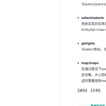
与query/qu
select/selects
用来实现对实体类的
EntitySet<User>
get/gets
与select类似，
map/maps
在通过情况下qu
定忽略，大小驼
这时需要用到ma
【
源码
】【
示例
】