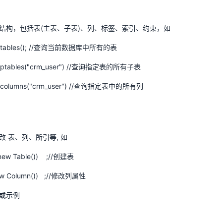
结构，包括表(主表、子表)、列、标签、索引、约束，如
a().tables(); //查询当前数据库中所有的表
a().ptables("crm_user") //查询指定表的所有子表
.columns("crm_user")
//查询指定表中的所有列
 表、列、所引等, 如
e(new Table()) ;//创建表
(new Column()) ;//修改列属性
或示例