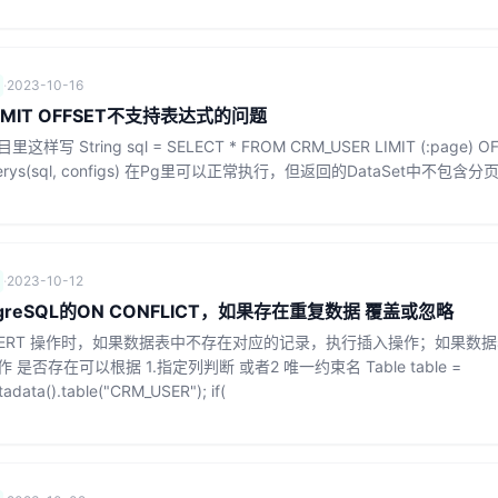
·
2023-10-16
LIMIT OFFSET不支持表达式的问题
写 String sql = SELECT * FROM CRM_USER LIMIT (:page) OFFS
.querys(sql, configs) 在Pg里可以正常执行，但返回的DataSet中不包含分
·
2023-10-12
tgreSQL的ON CONFLICT，如果存在重复数据 覆盖或忽略
NSERT 操作时，如果数据表中不存在对应的记录，执行插入操作；如果数
是否存在可以根据 1.指定列判断 或者2 唯一约束名 Table table =
tadata().table("CRM_USER"); if(