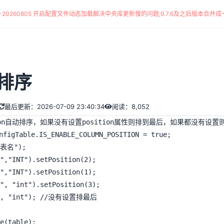
*-20260805 开启配置文件动态加载解决中央库更新慢的问题
;
9.7.6及之后版本合并成一
排序
最后更新：2026-07-09 23:40:34
阅读：8,052
ion自动排序，如果没有设置position属性则排到最后，如果都没有设置
"表名");

","INT").setPosition(2);

","INT").setPosition(1);

", "int").setPosition(3);

C", "int"); //没有设置排最后

e(table);
