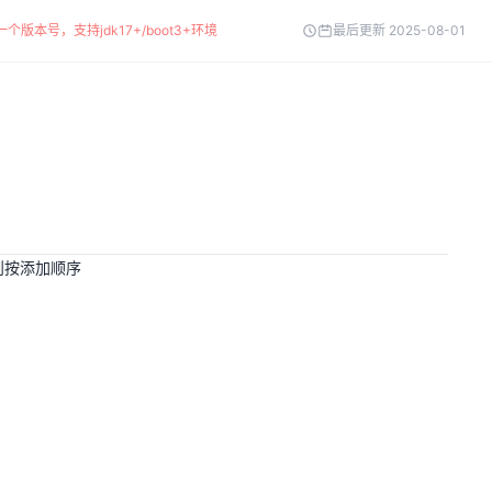
个版本号，支持jdk17+/boot3+环境
最后更新 2025-08-01
则按添加顺序
