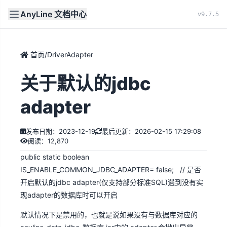
AnyLine 文档中心
文档
首页
v9.7.5
首页
/
DriverAdapter
关于默认的jdbc
adapter
发布日期：2023-12-19
最后更新：2026-02-15 17:29:08
阅读：12,870
public static boolean
IS_ENABLE_COMMON_JDBC_ADAPTER= false; // 是否
开启默认的jdbc adapter(仅支持部分标准SQL)遇到没有实
现adapter的数据库时可以开启
默认情况下是禁用的，也就是说如果没有与数据库对应的