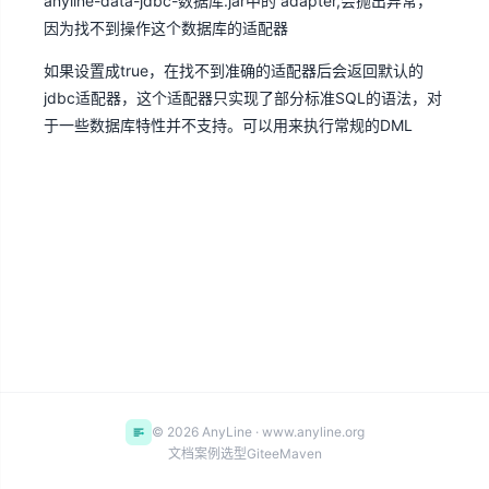
anyline-data-jdbc-数据库.jar中的 adapter,会抛出异常，
因为找不到操作这个数据库的适配器
如果设置成true，在找不到准确的适配器后会返回默认的
jdbc适配器，这个适配器只实现了部分标准SQL的语法，对
于一些数据库特性并不支持。可以用来执行常规的DML
© 2026 AnyLine · www.anyline.org
文档
案例
选型
Gitee
Maven