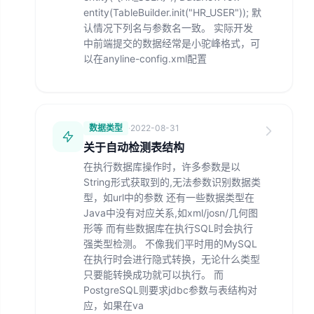
entity(TableBuilder.init("HR_USER")); 默
认情况下列名与参数名一致。 实际开发
中前端提交的数据经常是小驼峰格式，可
以在anyline-config.xml配置
数据类型
·
2022-08-31
关于自动检测表结构
在执行数据库操作时，许多参数是以
String形式获取到的,无法参数识别数据类
型，如url中的参数 还有一些数据类型在
Java中没有对应关系,如xml/josn/几何图
形等 而有些数据库在执行SQL时会执行
强类型检测。 不像我们平时用的MySQL
在执行时会进行隐式转换，无论什么类型
只要能转换成功就可以执行。 而
PostgreSQL则要求jdbc参数与表结构对
应，如果在va