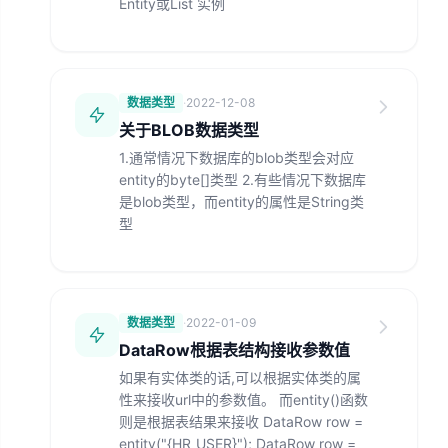
Entity或List 实例
数据类型
·
2022-12-08
关于BLOB数据类型
1.通常情况下数据库的blob类型会对应
entity的byte[]类型 2.有些情况下数据库
是blob类型，而entity的属性是String类
型
数据类型
·
2022-01-09
DataRow根据表结构接收参数值
如果有实体类的话,可以根据实体类的属
性来接收url中的参数值。 而entity()函数
则是根据表结果来接收 DataRow row =
entity("{HR_USER}"); DataRow row =