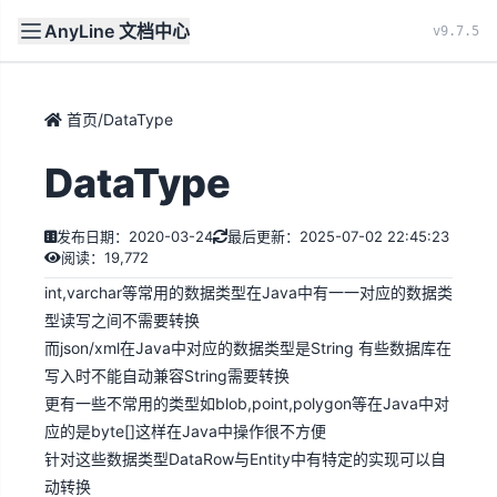
AnyLine 文档中心
文档
首页
v9.7.5
首页
/
DataType
DataType
发布日期：2020-03-24
最后更新：2025-07-02 22:45:23
阅读：19,772
int,varchar等常用的数据类型在Java中有一一对应的数据类
型读写之间不需要转换
而json/xml在Java中对应的数据类型是String 有些数据库在
写入时不能自动兼容String需要转换
更有一些不常用的类型如blob,point,polygon等在Java中对
应的是byte[]这样在Java中操作很不方便
针对这些数据类型DataRow与Entity中有特定的实现可以自
动转换