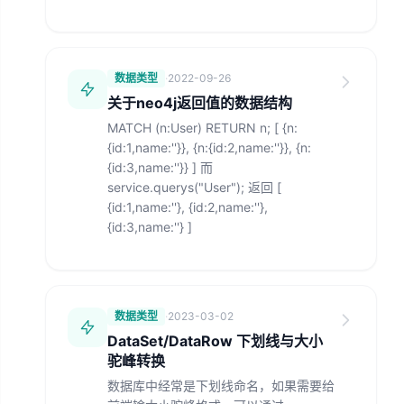
数据类型
·
2022-09-26
关于neo4j返回值的数据结构
MATCH (n:User) RETURN n; [ {n:
{id:1,name:''}}, {n:{id:2,name:''}}, {n:
{id:3,name:''}} ] 而
service.querys("User"); 返回 [
{id:1,name:''}, {id:2,name:''},
{id:3,name:''} ]
数据类型
·
2023-03-02
DataSet/DataRow 下划线与大小
驼峰转换
数据库中经常是下划线命名，如果需要给