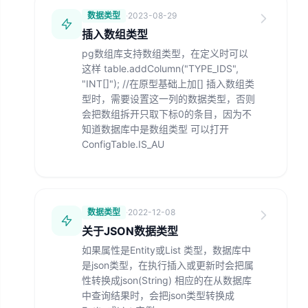
数据类型
·
2023-08-29
插入数组类型
pg数组库支持数组类型，在定义时可以
这样 table.addColumn("TYPE_IDS",
"INT[]"); //在原型基础上加[] 插入数组类
型时，需要设置这一列的数据类型，否则
会把数组拆开只取下标0的条目，因为不
知道数据库中是数组类型 可以打开
ConfigTable.IS_AU
数据类型
·
2022-12-08
关于JSON数据类型
如果属性是Entity或List 类型，数据库中
是json类型，在执行插入或更新时会把属
性转换成json(String) 相应的在从数据库
中查询结果时，会把json类型转换成