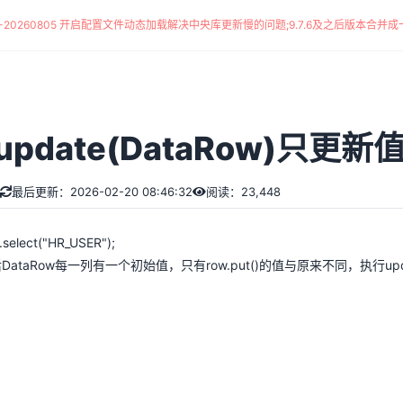
*-20260805 开启配置文件动态加载解决中央库更新慢的问题
;
9.7.6及之后版本合并成一
e.update(DataRow)只
最后更新：2026-02-20 08:46:32
阅读：23,448
.select("HR_USER");
ataRow每一列有一个初始值，只有row.put()的值与原来不同，执行u