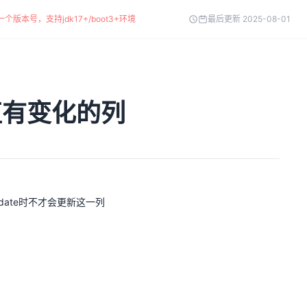
个版本号，支持jdk17+/boot3+环境
最后更新 2025-08-01
更新值有变化的列
pdate时不才会更新这一列