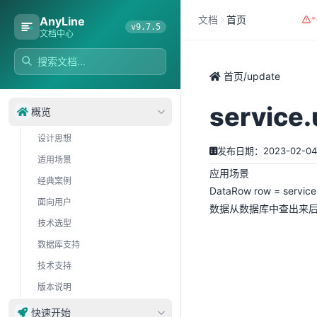
文档
首页
AnyLine
v9.7.5
文档中心
首页
/
update
servic
概览
设计思想
发布日期：2023-02-04
适用场景
应用场景
经典案例
DataRow row = service
面向用户
数据从数据库中查出来后D
技术选型
数据库支持
技术支持
版本说明
快速开始