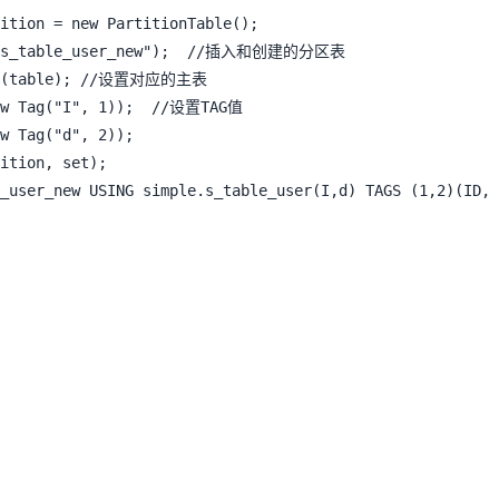
ition = new PartitionTable();

("s_table_user_new");  //插入和创建的分区表

er(table); //设置对应的主表

ew Tag("I", 1));  //设置TAG值

w Tag("d", 2));

ition, set);
