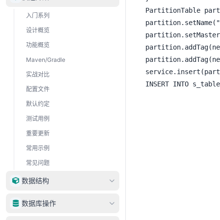
PartitionTable part
入门系列
partition.setName
设计概览
partition.setMast
功能概览
partition.addTag(n
partition.addTag(ne
Maven/Gradle
service.insert(part
实战对比
配置文件
默认约定
测试用例
重要更新
常用示例
常见问题
数据结构
DataType
数据库操作
DataRow