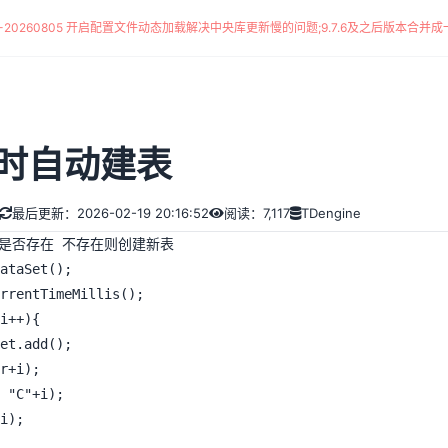
*-20260805 开启配置文件动态加载解决中央库更新慢的问题
;
9.7.6及之后版本合并成一
时自动建表
最后更新：2026-02-19 20:16:52
阅读：7,117
TDengine
是否存在 不存在则创建新表

ataSet();

rrentTimeMillis();

i++){
