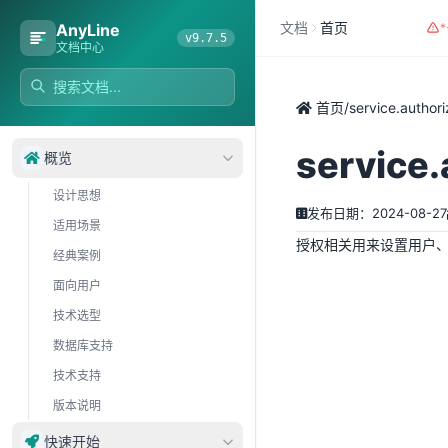
文档
首页
AnyLine
v9.7.5
文档中心
首页
/
service.authori
service.
概览
设计思想
发布日期：2024-08-27
适用场景
授权相关用来设置用户
经典案例
面向用户
技术选型
数据库支持
技术支持
版本说明
快速开始