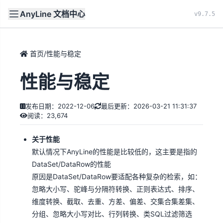
AnyLine 文档中心
文档
首页
v9.7.5
首页
/
性能与稳定
性能与稳定
发布日期：2022-12-06
最后更新：2026-03-21 11:31:37
阅读：23,674
关于性能
默认情况下AnyLine的性能是比较低的，这主要是指的
DataSet/DataRow的性能
原因是DataSet/DataRow要适配各种复杂的检索，如：
忽略大小写、驼峰与分隔符转换、正则表达式、排序、
维度转换、截取、去重、方差、偏差、交集合集差集、
分组、忽略大小写对比、行列转换、类SQL过滤筛选