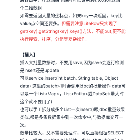
个二维数组
如需要返回大量的坐标点，如果key一块返回，key比
value点空间还要多。
但需要注意LiteRow只实现了
get(key),getString(key),keys()方法，不能put,更不能
执行搜索，排序，分组等复杂操作。
【插入】
插入大批量数据时，不要用save,因为save会逐行检测
是insert还是update
可以service.insert(int batch, String table, Object
data) 这里的batch>1时会调用jdbc的批量操作 data可
以是一个List<Map>，List<Entity>或DataSet(量大时
这个就不要用了)
也可以手工拆分成多个List一次insert()跟jdbc批量效果
类似,都是多条数据集中到一次命令中,与数据库交互一
次。
数量比较大，又不需要处理时，可以直接根据SELECT