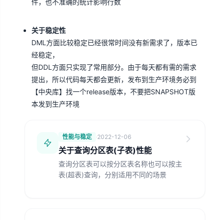
件，也不准确的统计影响行数
关于稳定性
DML方面比较稳定已经很常时间没有新需求了，版本已
经稳定，
但
DDL方面只实现了常用部分
。由于每天都有需的需求
提出，所以代码每天都会更新，发布到生产环境务必到
【
中央库
】找一个release版本，不要把SNAPSHOT版
本发到生产环境
性能与稳定
·
2022-12-06
关于查询分区表(子表)性能
查询分区表可以按分区表名称也可以按主
表(超表)查询，分别适用不同的场景