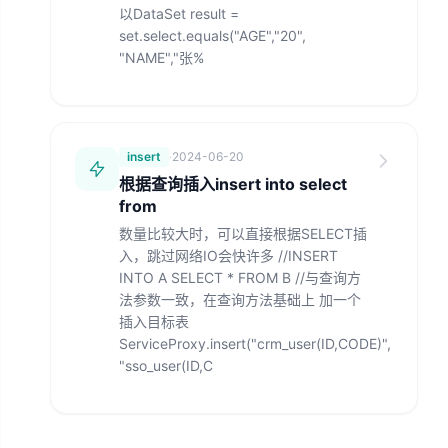
以DataSet result =
set.select.equals("AGE","20",
"NAME","张%
insert
·
2024-06-20
根据查询插入insert into select
from
数量比较大时，可以直接根据SELECT插
入，跳过网络IO会快许多 //INSERT
INTO A SELECT * FROM B //与查询方
法参数一致，在查询方法基础上 加一个
插入目标表
ServiceProxy.insert("crm_user(ID,CODE)",
"sso_user(ID,C