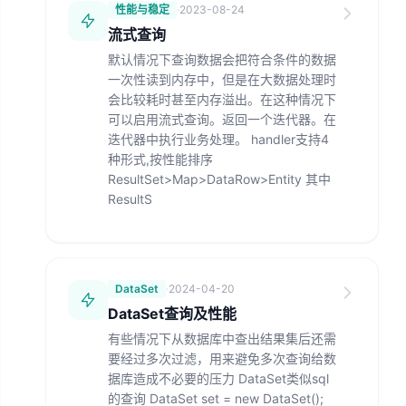
性能与稳定
·
2023-08-24
流式查询
默认情况下查询数据会把符合条件的数据
一次性读到内存中，但是在大数据处理时
会比较耗时甚至内存溢出。在这种情况下
可以启用流式查询。返回一个迭代器。在
迭代器中执行业务处理。 handler支持4
种形式,按性能排序
ResultSet>Map>DataRow>Entity 其中
ResultS
DataSet
·
2024-04-20
DataSet查询及性能
有些情况下从数据库中查出结果集后还需
要经过多次过滤，用来避免多次查询给数
据库造成不必要的压力 DataSet类似sql
的查询 DataSet set = new DataSet();