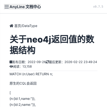
AnyLine 文档中心
文档
首页
v9.7.5
首页
/
DataType
关于neo4j返回值的数
据结构
发布日期：2022-09-26
最后更新：2026-02-22 23:49:24
阅读：13,158
MATCH (n:User) RETURN n;
原生的CQL会返回
[
{n:{id:1,name:''}},
{n:{id:2,name:''}},