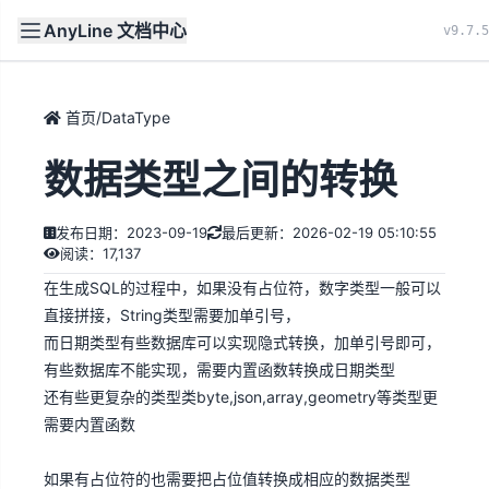
AnyLine 文档中心
文档
首页
v9.7.5
首页
/
DataType
数据类型之间的转换
发布日期：2023-09-19
最后更新：2026-02-19 05:10:55
阅读：17,137
在生成SQL的过程中，如果没有占位符，数字类型一般可以
直接拼接，String类型需要加单引号，
而日期类型有些数据库可以实现隐式转换，加单引号即可，
有些数据库不能实现，需要内置函数转换成日期类型
还有些更复杂的类型类byte,json,array,geometry等类型更
需要内置函数
如果有占位符的也需要把占位值转换成相应的数据类型