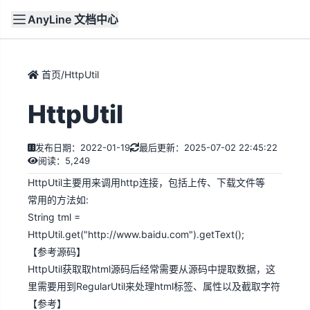
AnyLine 文档中心
文档
首页
首页
/
HttpUtil
HttpUtil
发布日期：2022-01-19
最后更新：2025-07-02 22:45:22
阅读：5,249
HttpUtil主要用来调用http连接，包括上传、下载文件等
常用的方法如:
String tml =
HttpUtil.get("http://www.baidu.com").getText();
【
参考源码
】
HttpUtil获取取html源码后经常需要从源码中提取数据，这
里需要用到RegularUtil来处理html标签、属性以及截取字符
【
参考
】