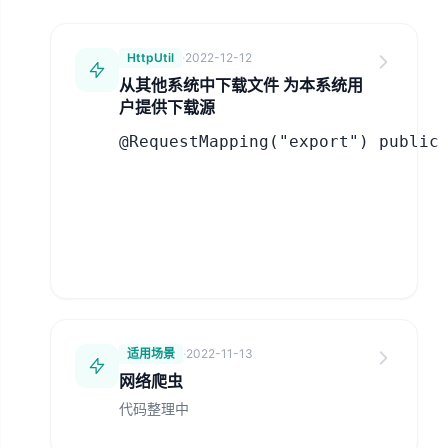
HttpUtil
·
2022-12-12
从其他系统中下载文件 为本系统用
户提供下载源
@RequestMapping("export") public void export(HttpServle
适用场景
·
2022-11-13
网络爬虫
代码整理中