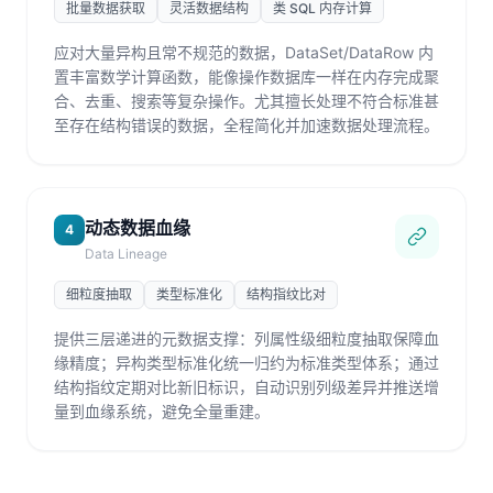
批量数据获取
灵活数据结构
类 SQL 内存计算
应对大量异构且常不规范的数据，DataSet/DataRow 内
置丰富数学计算函数，能像操作数据库一样在内存完成聚
合、去重、搜索等复杂操作。尤其擅长处理不符合标准甚
至存在结构错误的数据，全程简化并加速数据处理流程。
动态数据血缘
4
Data Lineage
细粒度抽取
类型标准化
结构指纹比对
提供三层递进的元数据支撑：列属性级细粒度抽取保障血
缘精度；异构类型标准化统一归约为标准类型体系；通过
结构指纹定期对比新旧标识，自动识别列级差异并推送增
量到血缘系统，避免全量重建。