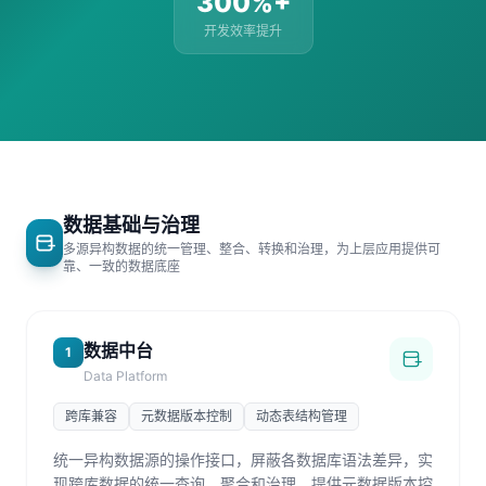
300%+
开发效率提升
数据基础与治理
多源异构数据的统一管理、整合、转换和治理，为上层应用提供可
靠、一致的数据底座
数据中台
1
Data Platform
跨库兼容
元数据版本控制
动态表结构管理
统一异构数据源的操作接口，屏蔽各数据库语法差异，实
现跨库数据的统一查询、聚合和治理。提供元数据版本控