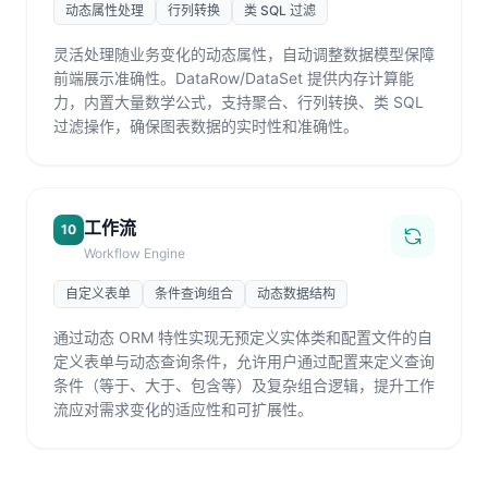
动态属性处理
行列转换
类 SQL 过滤
灵活处理随业务变化的动态属性，自动调整数据模型保障
前端展示准确性。DataRow/DataSet 提供内存计算能
力，内置大量数学公式，支持聚合、行列转换、类 SQL
过滤操作，确保图表数据的实时性和准确性。
工作流
10
Workflow Engine
自定义表单
条件查询组合
动态数据结构
通过动态 ORM 特性实现无预定义实体类和配置文件的自
定义表单与动态查询条件，允许用户通过配置来定义查询
条件（等于、大于、包含等）及复杂组合逻辑，提升工作
流应对需求变化的适应性和可扩展性。