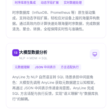
时序库原生集成
动态字段扩展
实时数据处理
时序数据库（InfluxDB、Prometheus 等）原生驱动集
成，支持动态字段扩展，轻松应对设备上报的海量异构数
据。通过高效内存计算快速处理海量时序数据，完成数据
清洗、聚合、转换，全程保障实时性与准确性。
大模型数据分析
13
NLP → MDM → SQL
元数据理解
JSON 中间表示
方言适配执行
AnyLine 为 NLP 自然语言转 SQL 场景承担中间层角
色：大模型先调用 AnyLine 获取元数据建立认知框架，
再通过 JSON 中间表示传递查询意图，AnyLine 完成
SQL 方言适配与执行反馈，实现"语义理解"与"数据库执
行"的解耦。