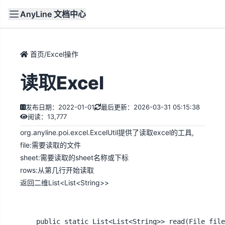
AnyLine 文档中心
文档
首页
首页
/
Excel操作
读取Excel
发布日期：2022-01-01
最后更新：2026-03-31 05:15:38
阅读：13,777
org.anyline.poi.excel.ExcelUtil提供了读取excel的工具,
file:需要读取的文件
sheet:需要读取的sheet名称或下标
rows:从第几行开始读取
返回二维List<List<String>>
	public static List<List<String>> read(File file, int sheet, int rows)
