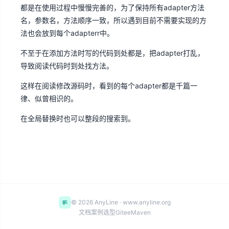
都是在使用过程中慢慢完善的，为了保持所有adapter方法
名，参数名，方法顺序一致，所以遇到目前不需要实现的方
法也会放到每个adapterr中。
不至于在添加方法时写的代码到处都是，把adapter打乱，
导致阅读代码时到处找方法。
这样在阅读修改源码时，看到的每个adapter都是千篇一
律、似曾相识的。
在全局替换时也可以整段的搜索到。
© 2026 AnyLine · www.anyline.org
文档
案例
选型
Gitee
Maven