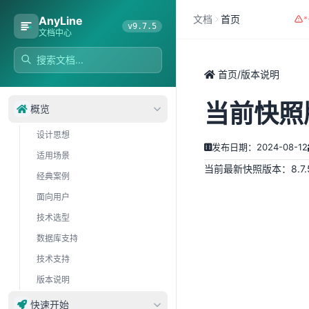
文档
首页
AnyLine
v9.7.5
文档中心
首页
/
版本说明
当前快照
概览
设计思想
发布日期：2024-08-12
适用场景
当前最新快照版本：8.7.5-S
经典案例
面向用户
技术选型
数据库支持
技术支持
版本说明
快速开始