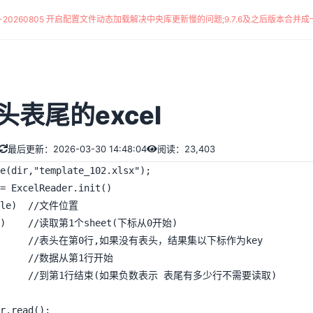
*-20260805 开启配置文件动态加载解决中央库更新慢的问题
;
9.7.6及之后版本合并成一
表尾的excel
最后更新：2026-03-30 14:48:04
阅读：23,403
e(dir,"template_102.xlsx");

= ExcelReader.init()

r.read();
