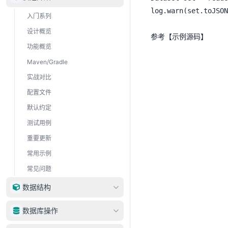
log.warn(set.toJSON
入门系列
设计概览
示例源码
参考【
】
功能概览
Maven/Gradle
实战对比
配置文件
默认约定
测试用例
重要更新
常用示例
常见问题
数据结构
DataType
数据库操作
DataRow