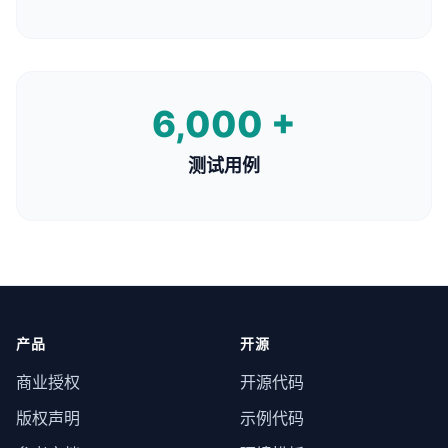
6,000 +
测试用例
产品
开源
商业授权
开源代码
版权声明
示例代码