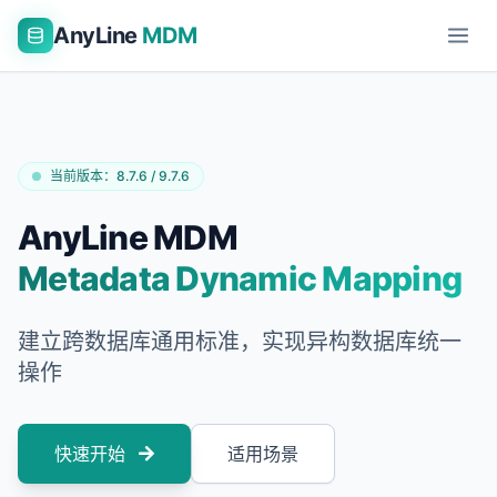
AnyLine
MDM
当前版本：8.7.6 / 9.7.6
AnyLine MDM
Metadata Dynamic Mapping
建立跨数据库通用标准，实现异构数据库统一
操作
快速开始
适用场景