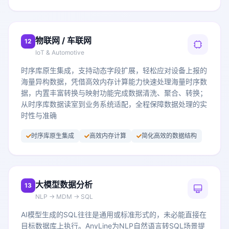
物联网 / 车联网
12
IoT & Automotive
时序库原生集成，支持动态字段扩展，轻松应对设备上报的
海量异构数据，凭借高效内存计算能力快速处理海量时序数
据，内置丰富转换与映射功能完成数据清洗、聚合、转换；
从时序库数据读室到业务系统适配，全程保障数据处理的实
时性与准确
时序库原生集成
高效内存计算
简化高效的数据结构
大模型数据分析
13
NLP → MDM → SQL
AI模型生成的SQL往往是通用或标准形式的，未必能直接在
目标数据库上执行。AnyLine为NLP自然语言转SQL场景提