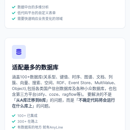
数据中台的多维分析
低代码平台的自定义表单
需要快速响应业务变化的领域
适配最多的数据库
涵盖100+数据库(关系型、键值、时序、图谱、文档、列
簇、向量、搜索、空间、RDF、Event Store、MultiValue、
Object),包括各类国产信创数据库及各种小众数据库，也包
含第三方平台(dify、coze、ragflow等)。 要解决的不是
「
从A库迁移到B库
」的问题，而是「
不确定代码将会运行
在什么库上
」的问题。
100+ 已集成
300+ 在路上
有数据库的地方 就有AnyLine