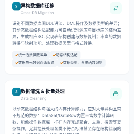
异构数据库迁移
2
Cross-DB Migration
识别不同数据库间DDL语法、DML操作及数据类型的差异；
其动态数据结构适配能力可自动识别源库与目标库的结构差
异，生成相应SQL实现表结构创建与数据复制；丰富的数据
转换与映射功能，处理数据类型与格式转换。
统一语法屏蔽差异
动态结构适配
数据与元数据血缘追踪
数据类型、系统函数识别
数据清洗 & 批量处理
3
Data Cleansing
以动态数据结构与强大的内存计算能力，应对大量异构且常
不规范的数据：DataSet/DataRow内置丰富数学计算函
数，能像操作数据库一样在内存完成聚合、去重、搜索等复
杂操作，尤其擅长处理各类不符合标准甚至存在结构错误的