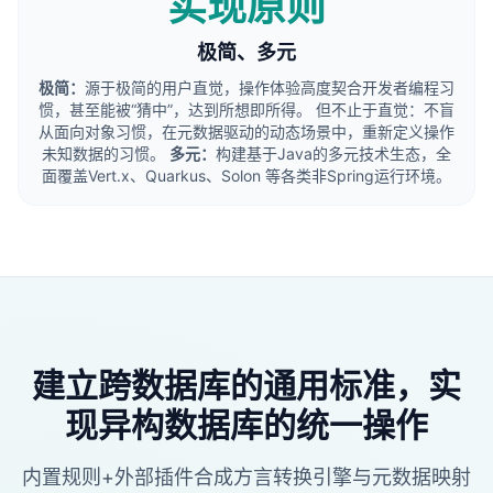
实现原则
极简、多元
极简：
源于极简的用户直觉，操作体验高度契合开发者编程习
惯，甚至能被“猜中”，达到所想即所得。 但不止于直觉：不盲
从面向对象习惯，在元数据驱动的动态场景中，重新定义操作
未知数据的习惯。
多元：
构建基于Java的多元技术生态，全
面覆盖Vert.x、Quarkus、Solon 等各类非Spring运行环境。
建立跨数据库的通用标准‌，实
现异构数据库的统一操作‌
内置规则+外部插件合成方言转换引擎与元数据映射