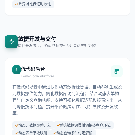
差异对比保证时效性
敏捷开发与交付
简化开发流程，实现"快速交付"和"灵活应对变化"
低代码后台
5
Low-Code Platform
在低代码场景中通过提供动态数据源管理、自动SQL生成及
元数据操作能力，简化数据库访问流程； 结合动态表单构
建与自定义查询功能，支持可视化数据适配和报表输出，从
而降低技术门槛，提升平台的灵活性、可扩展性及开发效
率。
动态元数据驱动开发
动态数据源灵活切换多租户环境
动态表单字段映射
动态查询条件约定解析