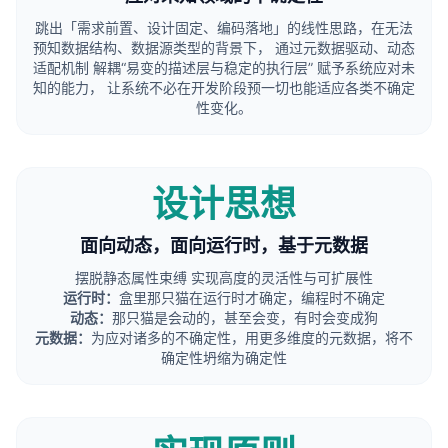
跳出「需求前置、设计固定、编码落地」的线性思路，在无法
预知数据结构、数据源类型的背景下， 通过元数据驱动、动态
适配机制 解耦“易变的描述层与稳定的执行层” 赋予系统应对未
知的能力， 让系统不必在开发阶段预一切也能适应各类不确定
性变化。
设计思想
面向动态，面向运行时，基于元数据
摆脱静态属性束缚 实现高度的灵活性与可扩展性
运行时：
盒里那只猫在运行时才确定，编程时不确定
动态：
那只猫是会动的，甚至会变，有时会变成狗
元数据：
为应对诸多的不确定性，用更多维度的元数据，将不
确定性坍缩为确定性