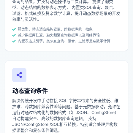
查询的结果，并支持动态操作与二次计算。 提供了‌弱类
型、动态结构的数据表示方式‌， 内置类SQL查询、聚合、
过滤、格式转换及复杂数学计算，提升动态数据场景的开发
效率与灵活性。
弱类型，动态适应结构变更，跨数据库统一抽象
减少数据库往返，避免频繁查询数据库以及网络传输
内置表达式引擎，类SQL查询、聚合、过滤等复杂数学计算
动态查询条件
解决传统开发中手动拼接 SQL 字符串带来的安全性低、维
护难、跨数据库兼容性差等问题。基于元数据驱动，允许在
运行时通过结构化的数据格式（如 JSON、ConfigStore）
自动构建安全、高效的数据库查询逻辑。 支持
JSON/ConfigStore /SQL相互转换，特别适合处理异构数
据源整合和复杂条件筛选。