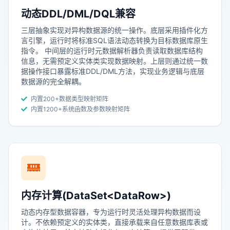
动态DDL/DML/DQL兼容
三层抽象实现对异构数据源的统一操作。底层采用插件化方
言引擎，运行时将标准SQL语法动态转换为目标数据库原生
指令。 中间层的运行时元数据解析器负责读取数据库结构
信息，无需预定义实体类实现数据映射。上层则通过统一数
据操作接口暴露标准DDL/DML方法，实现业务逻辑与底层
数据源的完全解耦。
内置200+数据类型映射矩阵
内置1200+系统函数及参数映射矩阵
内存计算(DataSet<DataRow
>)
动态内存型数据容器，专为运行时灵活处理异构数据而设
计‌。不依赖预定义的实体类，直接承载来自任意数据库表或