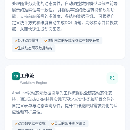
处理随业务变化的动态属性，自动调整数据模型以保障前端
展示的准确性与一致性。 并提供丰富的数据转换和映射功
能，支持前端所需的多维度、多结构数据重组。 可根据自
定义统计方式和维度自动生成DQL语句，高效检索并转换数
据，从而快速生成动态图表。
处理动态属性
适配前端的多维度多结构数据转换
生成动态图表数据结构
工作流
10
Workflow Engine
AnyLine以动态元数据引擎为工作流提供全链路动态化支
持，通过动态ORM特性实现无预定义实体类和配置文件的
自定义表单与动态查询条件，提升工作流应对需求变化的适
应性和可扩展性。
动态数据结构支撑
灵活的条件查询组合