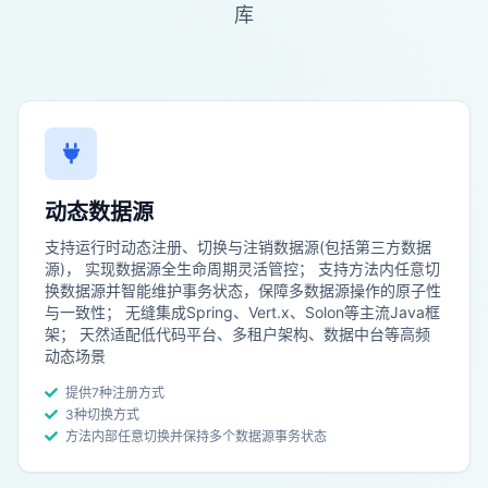
库
动态数据源
支持运行时动态注册、切换与注销数据源(包括第三方数据
源)， 实现数据源全生命周期灵活管控； 支持方法内任意切
换数据源并智能维护事务状态，保障多数据源操作的原子性
与一致性； 无缝集成Spring、Vert.x、Solon等主流Java框
架； 天然适配低代码平台、多租户架构、数据中台等高频
动态场景
提供7种注册方式
3种切换方式
方法内部任意切换并保持多个数据源事务状态