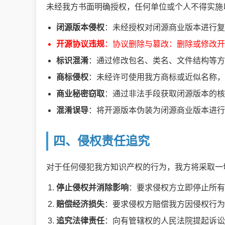
未经我方书面明确授权，任何单位或个人不得实施
闭源版本侵权
：未经授权对闭源商业版本进行复
开源协议违规
：协议删除与篡改：删除或修改
标识混淆
：通过修改包名、类名、文件结构等方式
商标侵权
：未经许可使用我方商标或近似名称，
商业秘密窃取
：通过非法手段获取闭源版本的核
混淆误导
：将开源版本伪装为闭源商业版本进行
四、侵权责任追究
对于任何侵犯我方知识产权的行为，我方将采取一
停止侵权并消除影响
：要求侵权方立即停止所
赔偿经济损失
：要求侵权方赔偿我方因侵权行为
追究法律责任
：向有管辖权的人民法院提起诉讼