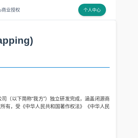
心
商业授权
个人中心
pping)
据系统有限公司（以下简称“我方”）独立研发完成，涵盖闭源商
家所有，受《中华人民共和国著作权法》《中华人民