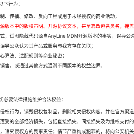
以下行为：
制、传播、修改、反向工程或用于未经授权的商业活动；
开源版本中的版权声明、开源协议文本，甚至篡改包名类名，掩盖
，试图隐藏代码源自AnyLine MDM开源版本的事实，误导
误导公众认为其产品或服务与我方存在关联；
心算法、适配规则等商业秘密；
销售，或通过其他方式混淆不同版本的权益边界。
切必要法律措施维护合法权益：
有侵权行为，销毁侵权复制品，删除相关侵权内容，并在官方渠道
遭受的全部经济损失，包括直接损失、间接损失及为维权支付的
，追究侵权方的民事责任；情节严重构成犯罪的，将向公安机关