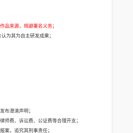
作品来源，规避署名义务；
公众认为其为自主研发成果；
发布澄清声明；
律师费、诉讼费、公证费等合理开支；
报案，追究其刑事责任；